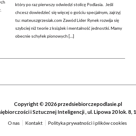
ych
który po raz pierwszy odwiedzi stolicę Podlasia. Jeśli
.
chcesz dowiedzieć się więcej o gościu specjalnym, zajrzyj
tu: mateuszgrzesiak.com Zawód Lider Rynek rozwija się
szybciej niż teorie z książek i mentalność jednostki. Mamy
obecnie schyłek pionowych […]
Copyright ©
2026 przedsiebiorczepodlasie.pl
ębiorczości i Sztucznej Inteligencji , ul. Lipowa 20 lok. 8,
O nas
Kontakt
Polityka prywatności i plików cookies