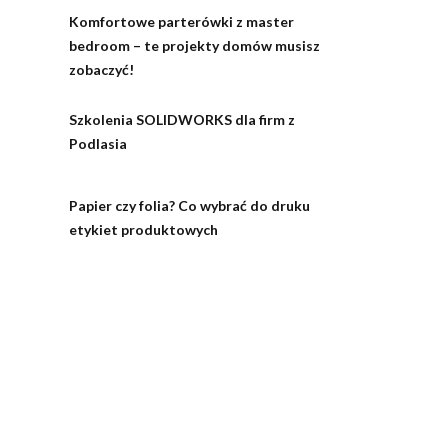
Komfortowe parterówki z master
bedroom – te projekty domów musisz
zobaczyć!
Szkolenia SOLIDWORKS dla firm z
Podlasia
Papier czy folia? Co wybrać do druku
etykiet produktowych