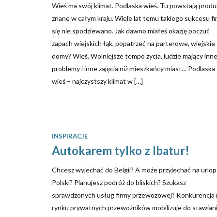
Wieś ma swój klimat. Podlaska wieś. Tu powstają produ
znane w całym kraju. Wiele lat temu takiego sukcesu f
się nie spodziewano. Jak dawno miałeś okazję poczuć
zapach wiejskich łąk, popatrzeć na parterowe, wiejskie
domy? Wieś. Wolniejsze tempo życia, ludzie mający inn
problemy i inne zajęcia niż mieszkańcy miast… Podlaska
wieś – najczystszy klimat w […]
INSPIRACJE
Autokarem tylko z Ibatur!
Chcesz wyjechać do Belgii? A może przyjechać na urlop
Polski? Planujesz podróż do bliskich? Szukasz
sprawdzonych usług firmy przewozowej? Konkurencja 
rynku prywatnych przewoźników mobilizuje do stawian