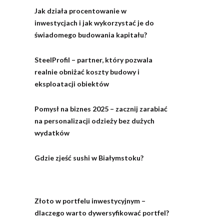
Jak działa procentowanie w
inwestycjach i jak wykorzystać je do
świadomego budowania kapitału?
SteelProfil – partner, który pozwala
realnie obniżać koszty budowy i
eksploatacji obiektów
Pomysł na biznes 2025 – zacznij zarabiać
na personalizacji odzieży bez dużych
wydatków
Gdzie zjeść sushi w Białymstoku?
Złoto w portfelu inwestycyjnym –
dlaczego warto dywersyfikować portfel?