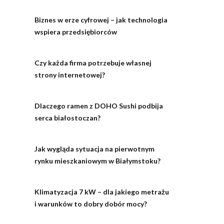
Biznes w erze cyfrowej – jak technologia
wspiera przedsiębiorców
Czy każda firma potrzebuje własnej
strony internetowej?
Dlaczego ramen z DOHO Sushi podbija
serca białostoczan?
Jak wygląda sytuacja na pierwotnym
rynku mieszkaniowym w Białymstoku?
Klimatyzacja 7 kW – dla jakiego metrażu
i warunków to dobry dobór mocy?