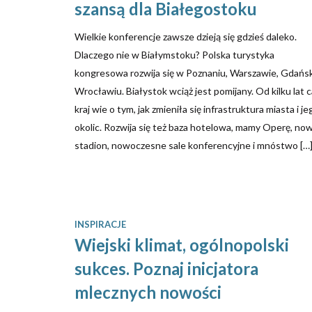
szansą dla Białegostoku
Wielkie konferencje zawsze dzieją się gdzieś daleko.
Dlaczego nie w Białymstoku? Polska turystyka
kongresowa rozwija się w Poznaniu, Warszawie, Gdańs
Wrocławiu. Białystok wciąż jest pomijany. Od kilku lat c
kraj wie o tym, jak zmieniła się infrastruktura miasta i je
okolic. Rozwija się też baza hotelowa, mamy Operę, no
stadion, nowoczesne sale konferencyjne i mnóstwo […
INSPIRACJE
Wiejski klimat, ogólnopolski
sukces. Poznaj inicjatora
mlecznych nowości