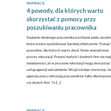
INSPIRACJE
4 powody, dla których warto
skorzystać z pomocy przy
poszukiwaniu pracownika
Szukanie idealnego pracownika pochłania wiele zasobó
które można spożytkować bardziej efektywnie. Poznaj 
powodów, dla których warto zlecić firmie zewnętrznej
proces rekrutacji. Prezesi małych i średnich firm nie ma
świadomości, że w procesie rekrutacji mogą skorzystać 
usług agencji zatrudnienia. Wciąż istnieje stereotyp, że
agencje pracy rekrutują pracowników tylko dla korporac
czy dużych firm. To […]
INSPIRACJE