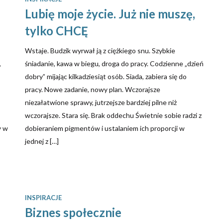
Lubię moje życie. Już nie muszę,
tylko CHCĘ
Wstaje. Budzik wyrwał ją z ciężkiego snu. Szybkie
,
śniadanie, kawa w biegu, droga do pracy. Codzienne „dzień
dobry” mijając kilkadziesiąt osób. Siada, zabiera się do
pracy. Nowe zadanie, nowy plan. Wczorajsze
niezałatwione sprawy, jutrzejsze bardziej pilne niż
wczorajsze. Stara się. Brak oddechu Świetnie sobie radzi z
y w
dobieraniem pigmentów i ustalaniem ich proporcji w
jednej z […]
INSPIRACJE
Biznes społecznie