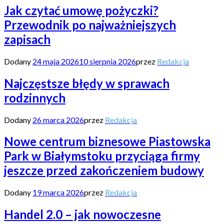
Jak czytać umowę pożyczki?
Przewodnik po najważniejszych
zapisach
Dodany
24 maja 2026
10 sierpnia 2026
przez
Redakcja
Najczęstsze błędy w sprawach
rodzinnych
Dodany
26 marca 2026
przez
Redakcja
Nowe centrum biznesowe Piastowska
Park w Białymstoku przyciąga firmy
jeszcze przed zakończeniem budowy
Dodany
19 marca 2026
przez
Redakcja
Handel 2.0 – jak nowoczesne