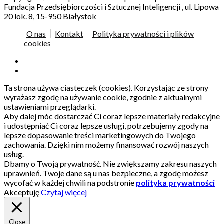
Fundacja Przedsiębiorczości i Sztucznej Inteligencji , ul. Lipowa
20 lok. 8, 15-950 Białystok
O nas
Kontakt
Polityka prywatności i plików
cookies
Ta strona używa ciasteczek (cookies). Korzystając ze strony
wyrażasz zgodę na używanie cookie, zgodnie z aktualnymi
ustawieniami przeglądarki.
Aby dalej móc dostarczać Ci coraz lepsze materiały redakcyjne
i udostępniać Ci coraz lepsze usługi, potrzebujemy zgody na
lepsze dopasowanie treści marketingowych do Twojego
zachowania. Dzięki nim możemy finansować rozwój naszych
usług.
Dbamy o Twoją prywatność. Nie zwiększamy zakresu naszych
uprawnień. Twoje dane są u nas bezpieczne, a zgodę możesz
wycofać w każdej chwili na podstronie
polityka prywatności
Akceptuję
Czytaj więcej
Close