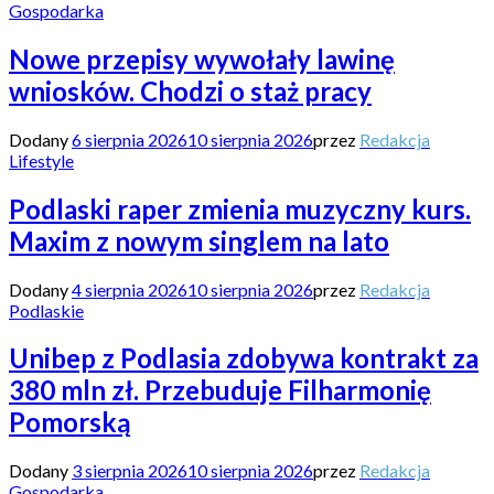
Gospodarka
Nowe przepisy wywołały lawinę
wniosków. Chodzi o staż pracy
Dodany
6 sierpnia 2026
10 sierpnia 2026
przez
Redakcja
Lifestyle
Podlaski raper zmienia muzyczny kurs.
Maxim z nowym singlem na lato
Dodany
4 sierpnia 2026
10 sierpnia 2026
przez
Redakcja
Podlaskie
Unibep z Podlasia zdobywa kontrakt za
380 mln zł. Przebuduje Filharmonię
Pomorską
Dodany
3 sierpnia 2026
10 sierpnia 2026
przez
Redakcja
Gospodarka