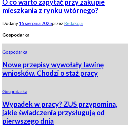
O co warto zapytać przy zakupie
mieszkania z rynku wtórnego?
Dodany
16 sierpnia 2025
przez
Redakcja
Gospodarka
Gospodarka
Nowe przepisy wywołały lawinę
wniosków. Chodzi o staż pracy
Gospodarka
Wypadek w pracy? ZUS przypomina,
jakie świadczenia przysługują od
pierwszego dnia