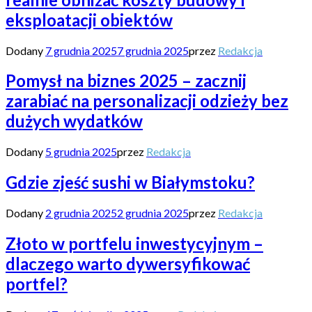
eksploatacji obiektów
Dodany
7 grudnia 2025
7 grudnia 2025
przez
Redakcja
Pomysł na biznes 2025 – zacznij
zarabiać na personalizacji odzieży bez
dużych wydatków
Dodany
5 grudnia 2025
przez
Redakcja
Gdzie zjeść sushi w Białymstoku?
Dodany
2 grudnia 2025
2 grudnia 2025
przez
Redakcja
Złoto w portfelu inwestycyjnym –
dlaczego warto dywersyfikować
portfel?