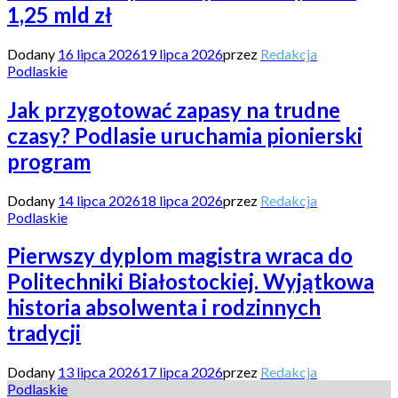
1,25 mld zł
Dodany
16 lipca 2026
19 lipca 2026
przez
Redakcja
Podlaskie
Jak przygotować zapasy na trudne
czasy? Podlasie uruchamia pionierski
program
Dodany
14 lipca 2026
18 lipca 2026
przez
Redakcja
Podlaskie
Pierwszy dyplom magistra wraca do
Politechniki Białostockiej. Wyjątkowa
historia absolwenta i rodzinnych
tradycji
Dodany
13 lipca 2026
17 lipca 2026
przez
Redakcja
Podlaskie