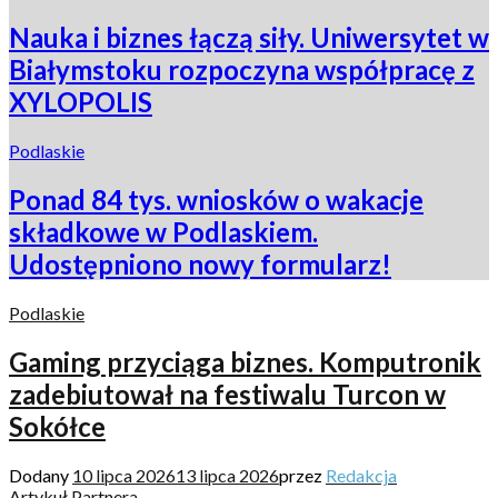
Nauka i biznes łączą siły. Uniwersytet w
Białymstoku rozpoczyna współpracę z
XYLOPOLIS
Podlaskie
Ponad 84 tys. wniosków o wakacje
składkowe w Podlaskiem.
Udostępniono nowy formularz!
Podlaskie
Gaming przyciąga biznes. Komputronik
zadebiutował na festiwalu Turcon w
Sokółce
Dodany
10 lipca 2026
13 lipca 2026
przez
Redakcja
Artykuł Partnera