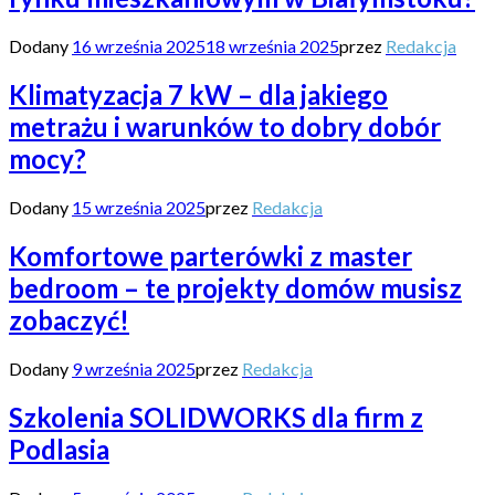
Dodany
16 września 2025
18 września 2025
przez
Redakcja
Klimatyzacja 7 kW – dla jakiego
metrażu i warunków to dobry dobór
mocy?
Dodany
15 września 2025
przez
Redakcja
Komfortowe parterówki z master
bedroom – te projekty domów musisz
zobaczyć!
Dodany
9 września 2025
przez
Redakcja
Szkolenia SOLIDWORKS dla firm z
Podlasia