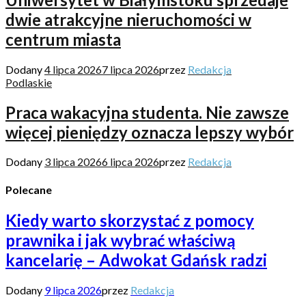
dwie atrakcyjne nieruchomości w
centrum miasta
Dodany
4 lipca 2026
7 lipca 2026
przez
Redakcja
Podlaskie
Praca wakacyjna studenta. Nie zawsze
więcej pieniędzy oznacza lepszy wybór
Dodany
3 lipca 2026
6 lipca 2026
przez
Redakcja
Polecane
Kiedy warto skorzystać z pomocy
prawnika i jak wybrać właściwą
kancelarię – Adwokat Gdańsk radzi
Dodany
9 lipca 2026
przez
Redakcja