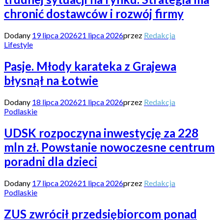
chronić dostawców i rozwój firmy
Dodany
19 lipca 2026
21 lipca 2026
przez
Redakcja
Lifestyle
Pasje. Młody karateka z Grajewa
błysnął na Łotwie
Dodany
18 lipca 2026
21 lipca 2026
przez
Redakcja
Podlaskie
UDSK rozpoczyna inwestycję za 228
mln zł. Powstanie nowoczesne centrum
poradni dla dzieci
Dodany
17 lipca 2026
21 lipca 2026
przez
Redakcja
Podlaskie
ZUS zwrócił przedsiębiorcom ponad