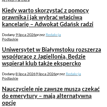
Kiedy warto skorzystać z pomocy
prawnika i jak wybrać właściwą
kancelarię – Adwokat Gdańsk radzi
Dodany
9 lipca 2026
przez
Redakcja
Podlaskie
Uniwersytet w Białymstoku rozszerza
współpracę z Jagiellonią. Będzie
wspierał klub także ekspercko
Dodany
8 lipca 2026
9 lipca 2026
przez
Redakcja
Podlaskie
Nauczyciele nie zawsze muszą czekać
do emerytury – mają alternatywną
opcję